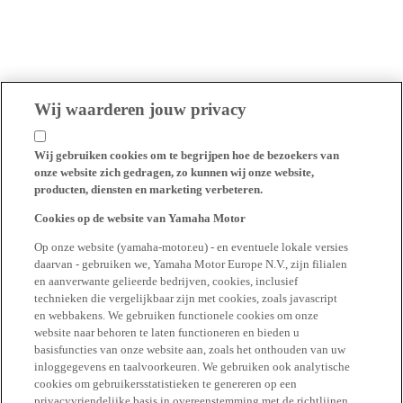
Wij waarderen jouw privacy
Wij gebruiken cookies om te begrijpen hoe de bezoekers van
onze website zich gedragen, zo kunnen wij onze website,
producten, diensten en marketing verbeteren.
Cookies op de website van Yamaha Motor
Op onze website (yamaha-motor.eu) - en eventuele lokale versies
daarvan - gebruiken we, Yamaha Motor Europe N.V., zijn filialen
en aanverwante gelieerde bedrijven, cookies, inclusief
technieken die vergelijkbaar zijn met cookies, zoals javascript
en webbakens. We gebruiken functionele cookies om onze
website naar behoren te laten functioneren en bieden u
basisfuncties van onze website aan, zoals het onthouden van uw
inloggegevens en taalvoorkeuren. We gebruiken ook analytische
cookies om gebruikersstatistieken te genereren op een
privacyvriendelijke basis in overeenstemming met de richtlijnen