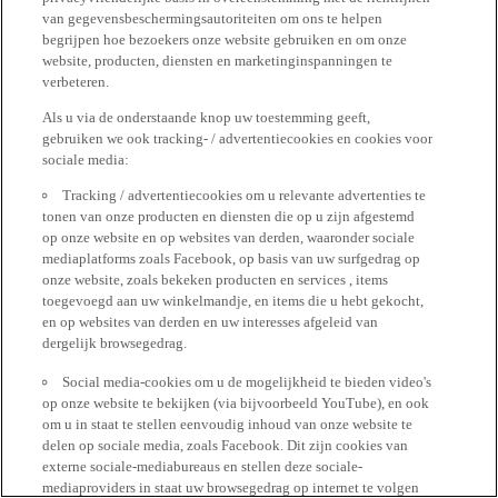
van gegevensbeschermingsautoriteiten om ons te helpen
begrijpen hoe bezoekers onze website gebruiken en om onze
website, producten, diensten en marketinginspanningen te
verbeteren.
Als u via de onderstaande knop uw toestemming geeft,
gebruiken we ook tracking- / advertentiecookies en cookies voor
sociale media:
Tracking / advertentiecookies om u relevante advertenties te
tonen van onze producten en diensten die op u zijn afgestemd
op onze website en op websites van derden, waaronder sociale
mediaplatforms zoals Facebook, op basis van uw surfgedrag op
onze website, zoals bekeken producten en services , items
toegevoegd aan uw winkelmandje, en items die u hebt gekocht,
en op websites van derden en uw interesses afgeleid van
dergelijk browsegedrag.
Social media-cookies om u de mogelijkheid te bieden video's
op onze website te bekijken (via bijvoorbeeld YouTube), en ook
om u in staat te stellen eenvoudig inhoud van onze website te
delen op sociale media, zoals Facebook. Dit zijn cookies van
externe sociale-mediabureaus en stellen deze sociale-
mediaproviders in staat uw browsegedrag op internet te volgen