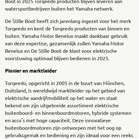
Boot in 2025 Torqeedo producten blijven leveren aan
watersportbedrijven buiten het Yamaha netwerk.
De Stille Boot heeft zich jarenlang ingezet voor het merk
Torqeedo en kent de Torqeedo producten van binnen en
buiten. Yamaha Motor Benelux maakt dankbaar gebruik
van deze expertise, gezamenlijk zullen Yamaha Motor
Benelux en De Stille Boot de klant voor elektrische
voorstuwing optimaal blijven bedienen in 2025.
Pionier en marktleider
Torqeedo, opgericht in 2005 in de buurt van München,
Duitsland, is wereldwijd marktleider op het gebied van
elektrische aandrijfmobiliteit op het water en staat
bekend om zijn uitgebreide assortiment elektrische
buitenboord- en binnenboordmotoren, hybride systemen
en accu's met hoge capaciteit. Deze innovatieve
buitenboordmotoren zijn ontworpen met het oog op
gebruiksgemak en bediening en zijn ideaal voor een reeks