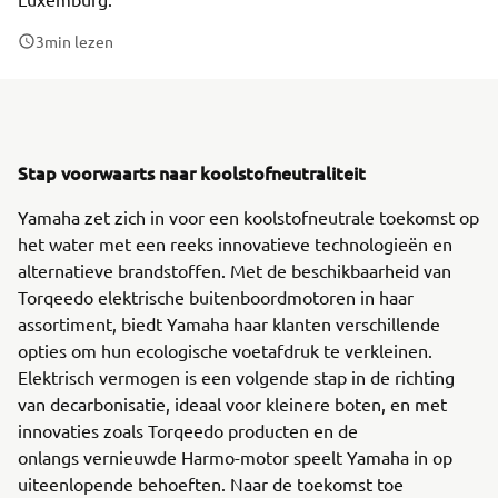
3
min lezen
Stap voorwaarts naar koolstofneutraliteit
Yamaha zet zich in voor een koolstofneutrale toekomst op
het water met een reeks innovatieve technologieën en
alternatieve brandstoffen. Met de beschikbaarheid van
Torqeedo elektrische buitenboordmotoren in haar
assortiment, biedt Yamaha haar klanten verschillende
opties om hun ecologische voetafdruk te verkleinen.
Elektrisch vermogen is een volgende stap in de richting
van decarbonisatie, ideaal voor kleinere boten, en met
innovaties zoals Torqeedo producten en de
onlangs vernieuwde Harmo-motor speelt Yamaha in op
uiteenlopende behoeften. Naar de toekomst toe