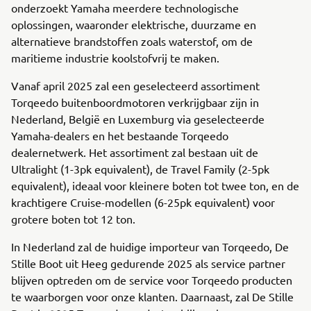
onderzoekt Yamaha meerdere technologische
oplossingen, waaronder elektrische, duurzame en
alternatieve brandstoffen zoals waterstof, om de
maritieme industrie koolstofvrij te maken.
Vanaf april 2025 zal een geselecteerd assortiment
Torqeedo buitenboordmotoren verkrijgbaar zijn in
Nederland, België en Luxemburg via geselecteerde
Yamaha-dealers en het bestaande Torqeedo
dealernetwerk. Het assortiment zal bestaan uit de
Ultralight (1-3pk equivalent), de Travel Family (2-5pk
equivalent), ideaal voor kleinere boten tot twee ton, en de
krachtigere Cruise-modellen (6-25pk equivalent) voor
grotere boten tot 12 ton.
In Nederland zal de huidige importeur van Torqeedo, De
Stille Boot uit Heeg gedurende 2025 als service partner
blijven optreden om de service voor Torqeedo producten
te waarborgen voor onze klanten. Daarnaast, zal De Stille