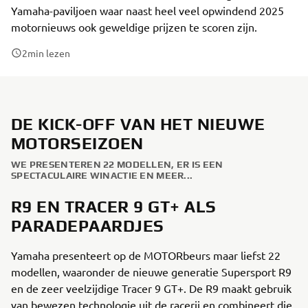
Yamaha-paviljoen waar naast heel veel opwindend 2025
motornieuws ook geweldige prijzen te scoren zijn.
2
min lezen
DE KICK-OFF VAN HET NIEUWE
MOTORSEIZOEN
WE PRESENTEREN 22 MODELLEN, ER IS EEN
SPECTACULAIRE WINACTIE EN MEER...
R9 EN TRACER 9 GT+ ALS
PARADEPAARDJES
Yamaha presenteert op de MOTORbeurs maar liefst 22
modellen, waaronder de nieuwe generatie Supersport R9
en de zeer veelzijdige Tracer 9 GT+. De R9 maakt gebruik
van bewezen technologie uit de racerij en combineert die