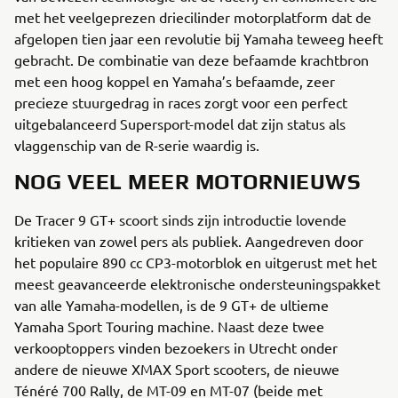
met het veelgeprezen driecilinder motorplatform dat de
afgelopen tien jaar een revolutie bij Yamaha teweeg heeft
gebracht. De combinatie van deze befaamde krachtbron
met een hoog koppel en Yamaha’s befaamde, zeer
precieze stuurgedrag in races zorgt voor een perfect
uitgebalanceerd Supersport-model dat zijn status als
vlaggenschip van de R-serie waardig is.
NOG VEEL MEER MOTORNIEUWS
De Tracer 9 GT+ scoort sinds zijn introductie lovende
kritieken van zowel pers als publiek. Aangedreven door
het populaire 890 cc CP3-motorblok en uitgerust met het
meest geavanceerde elektronische ondersteuningspakket
van alle Yamaha-modellen, is de 9 GT+ de ultieme
Yamaha Sport Touring machine. Naast deze twee
verkooptoppers vinden bezoekers in Utrecht onder
andere de nieuwe XMAX Sport scooters, de nieuwe
Ténéré 700 Rally, de MT-09 en MT-07 (beide met