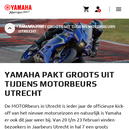
|
3 FEBRUARI 2025
YAMAHA PAKT GROOTS UIT TIJDENS MOTORBEURS
UTRECHT
YAMAHA PAKT GROOTS UIT
TIJDENS MOTORBEURS
UTRECHT
De MOTORbeurs in Utrecht is ieder jaar de officieuze kick-
off van het nieuwe motorseizoen en natuurlijk is Yamaha
er ook dit jaar weer bij. Van 20 t/m 23 februari vinden
bezoekers in Jaarbeurs Utrecht in hal 7 een groots