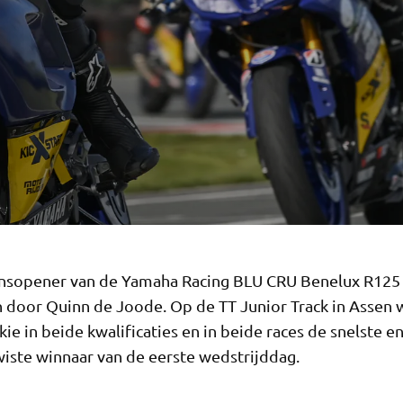
nsopener van de Yamaha Racing BLU CRU Benelux R125 
door Quinn de Joode. Op de TT Junior Track in Assen 
kie in beide kwalificaties en in beide races de snelste 
iste winnaar van de eerste wedstrijddag.