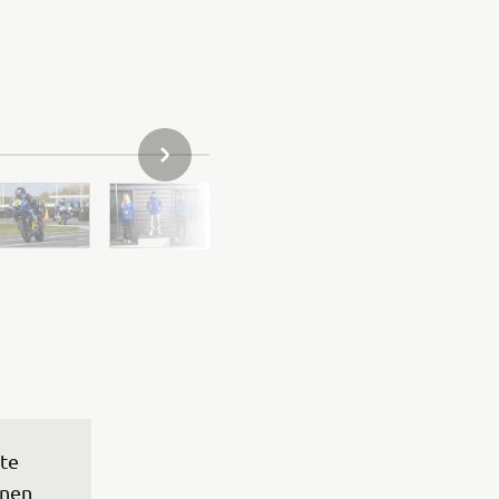
VOLGENDE ITEM IN GALLERIJ
te 
nen 