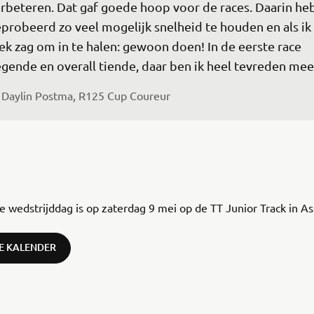
rbeteren. Dat gaf goede hoop voor de races. Daarin heb
probeerd zo veel mogelijk snelheid te houden en als ik
ek zag om in te halen: gewoon doen! In de eerste race 
gende en overall tiende, daar ben ik heel tevreden mee
Daylin Postma, R125 Cup Coureur
 wedstrijddag is op zaterdag 9 mei op de TT Junior Track in A
DE KALENDER