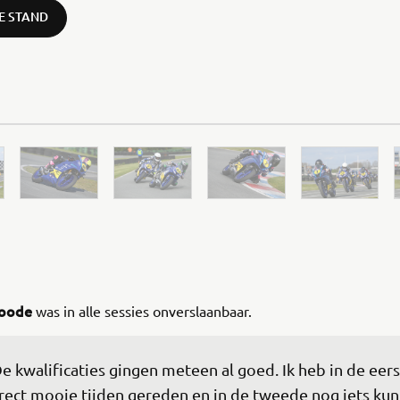
DE STAND
Joode
was in alle sessies onverslaanbaar.
e kwalificaties gingen meteen al goed. Ik heb in de eers
rect mooie tijden gereden en in de tweede nog iets kun