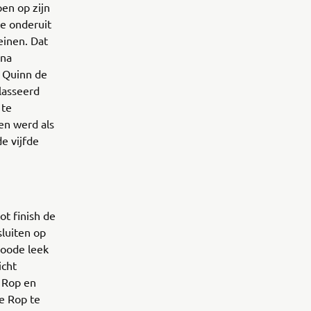
pen op zijn
e onderuit
einen. Dat
 na
. Quinn de
lasseerd
 te
en werd als
e vijfde
ot finish de
luiten op
Joode leek
icht
e Rop en
e Rop te