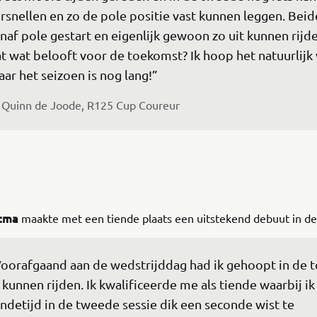
rsnellen en zo de pole positie vast kunnen leggen. Beid
naf pole gestart en eigenlijk gewoon zo uit kunnen rijde
t wat belooft voor de toekomst? Ik hoop het natuurlijk 
ar het seizoen is nog lang!”
Quinn de Joode, R125 Cup Coureur
stma
maakte met een tiende plaats een uitstekend debuut in d
oorafgaand aan de wedstrijddag had ik gehoopt in de t
 kunnen rijden. Ik kwalificeerde me als tiende waarbij ik
ndetijd in de tweede sessie dik een seconde wist te 