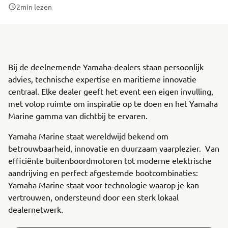
2
min lezen
Bij de deelnemende Yamaha-dealers staan persoonlijk
advies, technische expertise en maritieme innovatie
centraal. Elke dealer geeft het event een eigen invulling,
met volop ruimte om inspiratie op te doen en het Yamaha
Marine gamma van dichtbij te ervaren.
Yamaha Marine staat wereldwijd bekend om
betrouwbaarheid, innovatie en duurzaam vaarplezier. Van
efficiënte buitenboordmotoren tot moderne elektrische
aandrijving en perfect afgestemde bootcombinaties:
Yamaha Marine staat voor technologie waarop je kan
vertrouwen, ondersteund door een sterk lokaal
dealernetwerk.