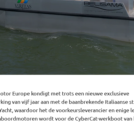
tor Europe kondigt met trots een nieuwe exclusieve
ing van vijf jaar aan met de baanbrekende Italiaanse st
Yacht, waardoor het de voorkeursleverancier en enige l
nboordmotoren wordt voor de CyberCat-werkboot van 