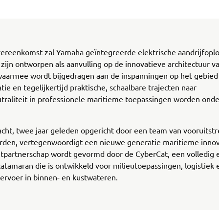
vereenkomst zal Yamaha geïntegreerde elektrische aandrijfopl
 zijn ontworpen als aanvulling op de innovatieve architectuur v
waarmee wordt bijgedragen aan de inspanningen op het gebied
tie en tegelijkertijd praktische, schaalbare trajecten naar
traliteit in professionele maritieme toepassingen worden ond
cht, twee jaar geleden opgericht door een team van vooruitst
rden, vertegenwoordigt een nieuwe generatie maritieme innov
tpartnerschap wordt gevormd door de CyberCat, een volledig e
atamaran die is ontwikkeld voor milieutoepassingen, logistiek 
ervoer in binnen- en kustwateren.