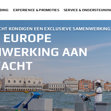
DING
EXPERIENCE & PROMOTIES
SERVICE & ONDERSTEUNIN
CHT KONDIGEN EEN EXCLUSIEVE SAMENWERKING
 EUROPE
NWERKING AAN
YACHT