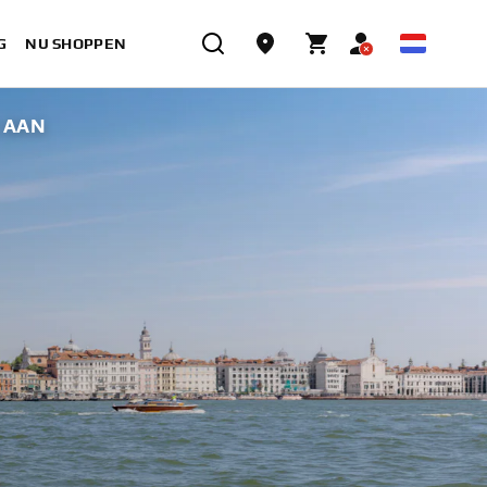
G
NU SHOPPEN
 AAN