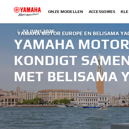
ONZE MODELLEN
ACCESSOIRES
KLE
|
22 JUNI 2026
YAMAHA MOTOR EUROPE EN BELISAMA YA
YAMAHA MOTOR
KONDIGT SAME
MET BELISAMA 