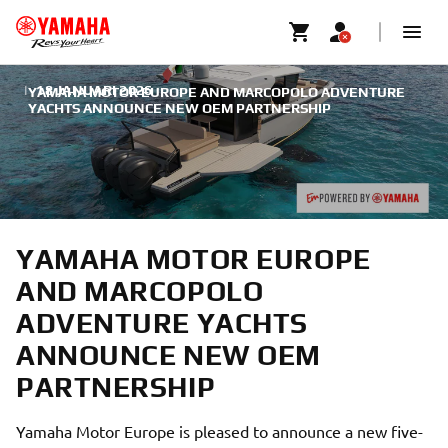
|
18 JANUARI 2026
YAMAHA MOTOR EUROPE AND MARCOPOLO ADVENTURE
YACHTS ANNOUNCE NEW OEM PARTNERSHIP
YAMAHA MOTOR EUROPE
AND MARCOPOLO
ADVENTURE YACHTS
ANNOUNCE NEW OEM
PARTNERSHIP
Yamaha Motor Europe is pleased to announce a new five-