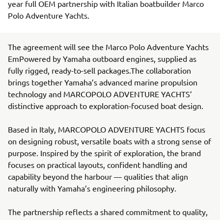
year full OEM partnership with Italian boatbuilder Marco
Polo Adventure Yachts.
The agreement will see the Marco Polo Adventure Yachts
EmPowered by Yamaha outboard engines, supplied as
fully rigged, ready-to-sell packages.The collaboration
brings together Yamaha’s advanced marine propulsion
technology and MARCOPOLO ADVENTURE YACHTS’
distinctive approach to exploration-focused boat design.
Based in Italy, MARCOPOLO ADVENTURE YACHTS focus
on designing robust, versatile boats with a strong sense of
purpose. Inspired by the spirit of exploration, the brand
focuses on practical layouts, confident handling and
capability beyond the harbour — qualities that align
naturally with Yamaha’s engineering philosophy.
The partnership reflects a shared commitment to quality,