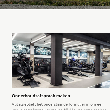
Onderhoudsafspraak maken
Vul alsjeblieft het onderstaande formulier in om een
werkplaatsafspraak te maken bij één van onze dealers.