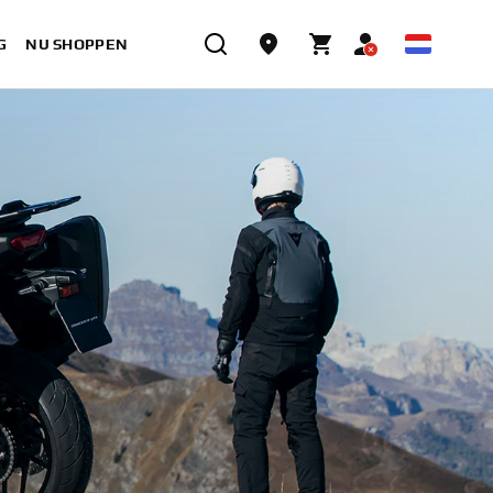
G
NU SHOPPEN