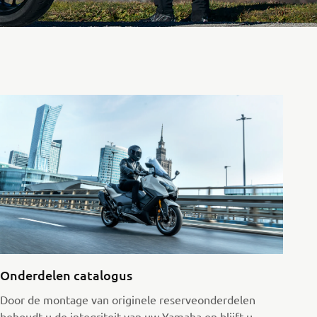
Onderdelen catalogus
Door de montage van originele reserveonderdelen
behoudt u de integriteit van uw Yamaha en blijft u