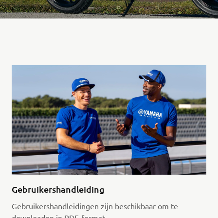
Gebruikershandleiding
Gebruikershandleidingen zijn beschikbaar om te
downloaden in PDF-format.