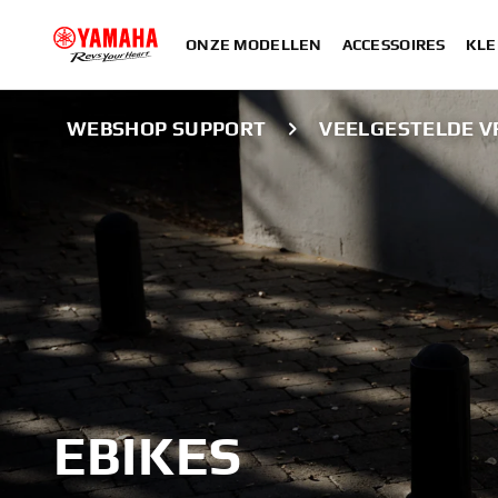
ONZE MODELLEN
ACCESSOIRES
KLE
WEBSHOP SUPPORT
VEELGESTELDE V
EBIKES