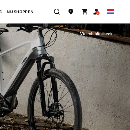
G
NU SHOPPEN
Videobibliotheek