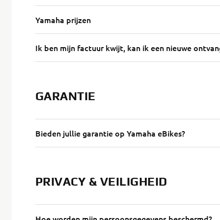
Yamaha prijzen
Ik ben mijn factuur kwijt, kan ik een nieuwe ontva
GARANTIE
Bieden jullie garantie op Yamaha eBikes?
PRIVACY & VEILIGHEID
Hoe worden mijn persoonsgegevens beschermd?