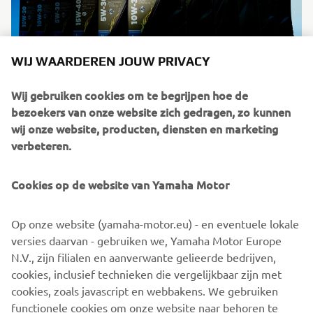
WIJ WAARDEREN JOUW PRIVACY
Wij gebruiken cookies om te begrijpen hoe de
bezoekers van onze website zich gedragen, zo kunnen
Marine
wij onze website, producten, diensten en marketing
Ontdek meer
verbeteren.
Cookies op de website van Yamaha Motor
Op onze website (yamaha-motor.eu) - en eventuele lokale
versies daarvan - gebruiken we, Yamaha Motor Europe
N.V., zijn filialen en aanverwante gelieerde bedrijven,
cookies, inclusief technieken die vergelijkbaar zijn met
cookies, zoals javascript en webbakens. We gebruiken
functionele cookies om onze website naar behoren te