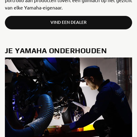
portfolio aan producten tovert een glimlach op het gezicht
van elke Yamaha-eigenaar.
VIND EEN DEALER
JE YAMAHA ONDERHOUDEN