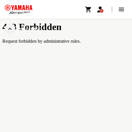
YOU LEASE