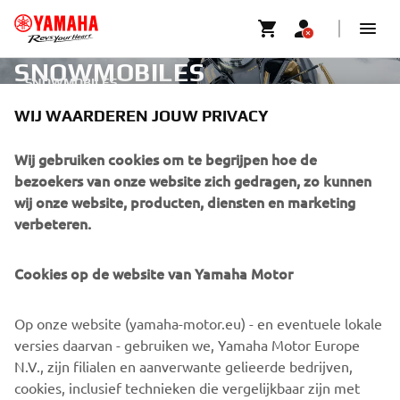
SNOWMOBILES
SNOWMOBILES
WIJ WAARDEREN JOUW PRIVACY
CORPORATE
Wij gebruiken cookies om te begrijpen hoe de
bezoekers van onze website zich gedragen, zo kunnen
wij onze website, producten, diensten en marketing
VOOR BEDRIJVEN
verbeteren.
MEER YAMAHA
Cookies op de website van Yamaha Motor
ONDERSTEUNING
Op onze website (yamaha-motor.eu) - en eventuele lokale
versies daarvan - gebruiken we, Yamaha Motor Europe
N.V., zijn filialen en aanverwante gelieerde bedrijven,
NIEUWSBRIEF
cookies, inclusief technieken die vergelijkbaar zijn met