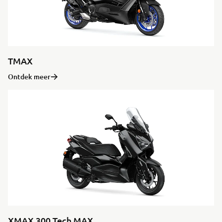
TMAX
Ontdek meer
XMAX 300 Tech MAX