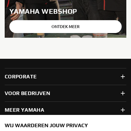
YAMAHA WEBSHOP
ONTDEK MEER
CORPORATE
VOOR BEDRIJVEN
MEER YAMAHA
WIJ WAARDEREN JOUW PRIVACY
ONDERSTEUNING