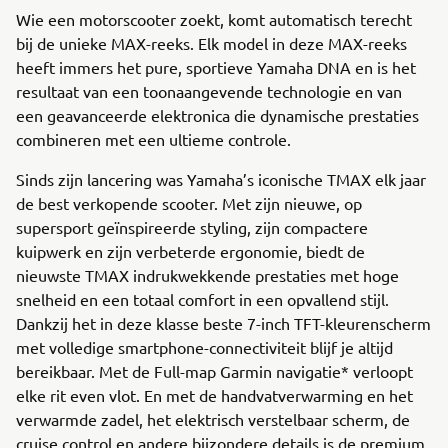
Wie een motorscooter zoekt, komt automatisch terecht
bij de unieke MAX-reeks. Elk model in deze MAX-reeks
heeft immers het pure, sportieve Yamaha DNA en is het
resultaat van een toonaangevende technologie en van
een geavanceerde elektronica die dynamische prestaties
combineren met een ultieme controle.
Sinds zijn lancering was Yamaha’s iconische TMAX elk jaar
de best verkopende scooter. Met zijn nieuwe, op
supersport geïnspireerde styling, zijn compactere
kuipwerk en zijn verbeterde ergonomie, biedt de
nieuwste TMAX indrukwekkende prestaties met hoge
snelheid en een totaal comfort in een opvallend stijl.
Dankzij het in deze klasse beste 7-inch TFT-kleurenscherm
met volledige smartphone-connectiviteit blijf je altijd
bereikbaar. Met de Full-map Garmin navigatie* verloopt
elke rit even vlot. En met de handvatverwarming en het
verwarmde zadel, het elektrisch verstelbaar scherm, de
cruise control en andere bijzondere details is de premium