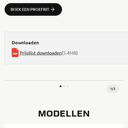
BOEK EEN PROEFRIT
Downloaden
Prijslijst downloaden
(5.4MB)
1
/
3
MODELLEN