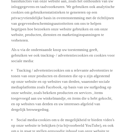
inloggegevens en taalvoorkeuren. We gebruiken ook analytische
cookies om gebruikersstatistieken te genereren op een
privacyvriendelijke basis in overeenstemming met de richtlijnen
van gegevensbeschermingsautoriteiten om ons te helpen
begrijpen hoe bezoekers onze website gebruiken en om onze
website, producten, diensten en marketinginspanningen te
verbeteren.
Als u via de onderstaande knop uw toestemming geeft,
gebruiken we ook tracking- / advertentiecookies en cookies voor
sociale media:
Tracking / advertentiecookies om u relevante advertenties te
tonen van onze producten en diensten die op u zijn afgestemd
op onze website en op websites van derden, waaronder sociale
mediaplatforms zoals Facebook, op basis van uw surfgedrag op
onze website, zoals bekeken producten en services , items
toegevoegd aan uw winkelmandje, en items die u hebt gekocht,
en op websites van derden en uw interesses afgeleid van
dergelijk browsegedrag.
Social media-cookies om u de mogelijkheid te bieden video's
op onze website te bekijken (via bijvoorbeeld YouTube), en ook
om u in staat te stellen eenvoudig inhoud van onze website te