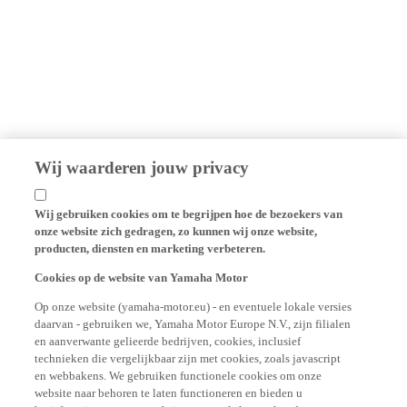
Wij waarderen jouw privacy
Wij gebruiken cookies om te begrijpen hoe de bezoekers van
onze website zich gedragen, zo kunnen wij onze website,
producten, diensten en marketing verbeteren.
Cookies op de website van Yamaha Motor
Op onze website (yamaha-motor.eu) - en eventuele lokale versies
daarvan - gebruiken we, Yamaha Motor Europe N.V., zijn filialen
en aanverwante gelieerde bedrijven, cookies, inclusief
technieken die vergelijkbaar zijn met cookies, zoals javascript
en webbakens. We gebruiken functionele cookies om onze
website naar behoren te laten functioneren en bieden u
basisfuncties van onze website aan, zoals het onthouden van uw