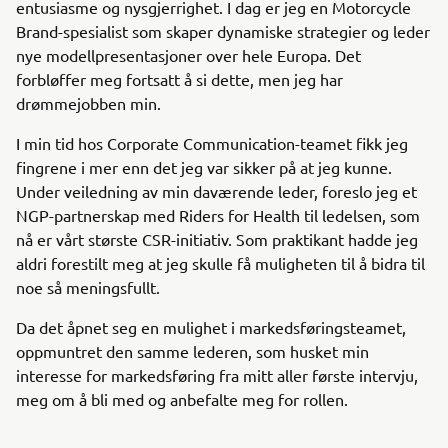
entusiasme og nysgjerrighet. I dag er jeg en Motorcycle
Brand-spesialist som skaper dynamiske strategier og leder
nye modellpresentasjoner over hele Europa. Det
forbløffer meg fortsatt å si dette, men jeg har
drømmejobben min.
I min tid hos Corporate Communication-teamet fikk jeg
fingrene i mer enn det jeg var sikker på at jeg kunne.
Under veiledning av min daværende leder, foreslo jeg et
NGP-partnerskap med Riders for Health til ledelsen, som
nå er vårt største CSR-initiativ. Som praktikant hadde jeg
aldri forestilt meg at jeg skulle få muligheten til å bidra til
noe så meningsfullt.
Da det åpnet seg en mulighet i markedsføringsteamet,
oppmuntret den samme lederen, som husket min
interesse for markedsføring fra mitt aller første intervju,
meg om å bli med og anbefalte meg for rollen.