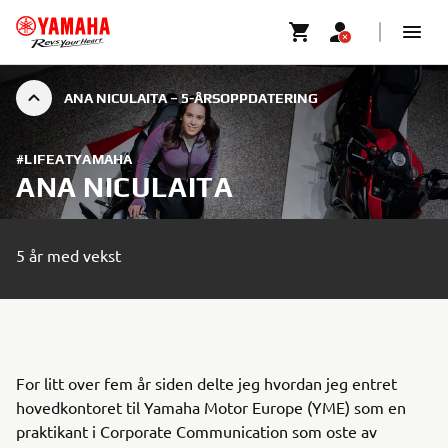
ANA NICULAITA – 5-ÅRSOPPDATERING
#LIFEATYAMAHA
ANA NICULAITA
5 år med vekst
For litt over fem år siden delte jeg hvordan jeg entret
hovedkontoret til Yamaha Motor Europe (YME) som en
praktikant i Corporate Communication som oste av