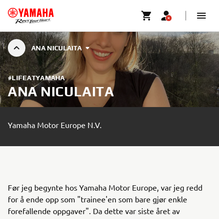
ANA NICULAITA
#LIFEATYAMAHA
ANA NICULAITA
Yamaha Motor Europe N.V.
Før jeg begynte hos Yamaha Motor Europe, var jeg redd
for å ende opp som "trainee'en som bare gjør enkle
forefallende oppgaver". Da dette var siste året av