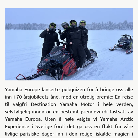
Yamaha Europe lanserte pubquizen for å bringe oss alle
inn i 70-årsjubileets ånd, med en utrolig premie: En reise
til valgfri Destination Yamaha Motor i hele verden,
selvfølgelig innenfor en bestemt premieverdi fastsatt av
Yamaha Europa. Uten å nøle valgte vi Yamaha Arctic
Experience i Sverige fordi det ga oss en flukt fra våre
livlige parisiske dager inn i den rolige, iskalde magien i