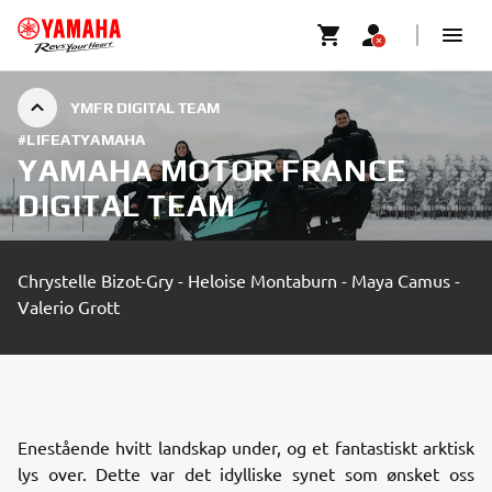
YMFR DIGITAL TEAM
#LIFEATYAMAHA
YAMAHA MOTOR FRANCE
DIGITAL TEAM
Chrystelle Bizot-Gry - Heloise Montaburn - Maya Camus -
Valerio Grott
Enestående hvitt landskap under, og et fantastiskt arktisk
lys over. Dette var det idylliske synet som ønsket oss