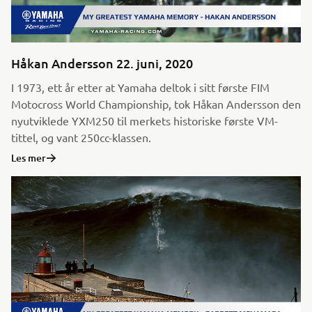
Håkan Andersson 22. juni, 2020
I 1973, ett år etter at Yamaha deltok i sitt første FIM
Motocross World Championship, tok Håkan Andersson den
nyutviklede YXM250 til merkets historiske første VM-
tittel, og vant 250cc-klassen.
Les mer