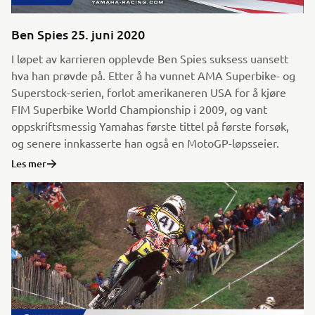
Ben Spies 25. juni 2020
I løpet av karrieren opplevde Ben Spies suksess uansett
hva han prøvde på. Etter å ha vunnet AMA Superbike- og
Superstock-serien, forlot amerikaneren USA for å kjøre
FIM Superbike World Championship i 2009, og vant
oppskriftsmessig Yamahas første tittel på første forsøk,
og senere innkasserte han også en MotoGP-løpsseier.
Les mer