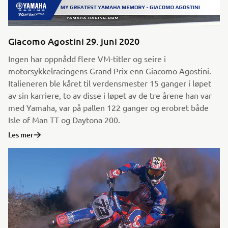
Giacomo Agostini 29. juni 2020
Ingen har oppnådd flere VM-titler og seire i
motorsykkelracingens Grand Prix enn Giacomo Agostini.
Italieneren ble kåret til verdensmester 15 ganger i løpet
av sin karriere, to av disse i løpet av de tre årene han var
med Yamaha, var på pallen 122 ganger og erobret både
Isle of Man TT og Daytona 200.
Les mer