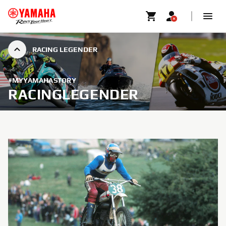
RACING LEGENDER
#MYYAMAHASTORY
RACINGLEGENDER