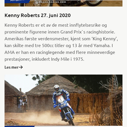
Kenny Roberts 27. juni 2020
Kenny Roberts er et av de mest innflytelsesrike og
prominente figurene innen Grand Prix`s racinghistorie.
Amerikas første verdensmester, kjent som ‘King Kenny’,
kan skilte med tre 500cc titler og 13 år med Yamaha. I
AMA er han en racinglegende med flere minneverdige
prestasjoner, inkludert Indy Mile i 1975.
Les mer