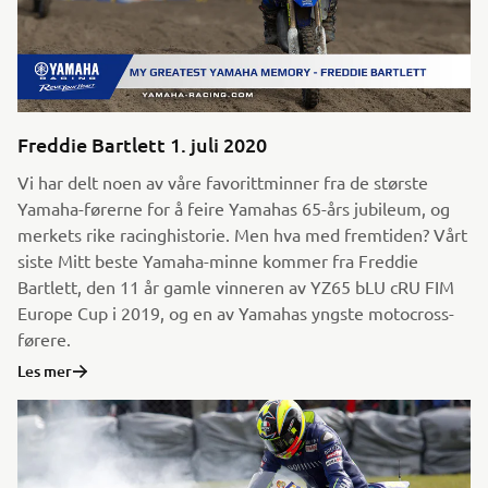
Freddie Bartlett 1. juli 2020
Vi har delt noen av våre favorittminner fra de største
Yamaha-førerne for å feire Yamahas 65-års jubileum, og
merkets rike racinghistorie. Men hva med fremtiden? Vårt
siste Mitt beste Yamaha-minne kommer fra Freddie
Bartlett, den 11 år gamle vinneren av YZ65 bLU cRU FIM
Europe Cup i 2019, og en av Yamahas yngste motocross-
førere.
Les mer