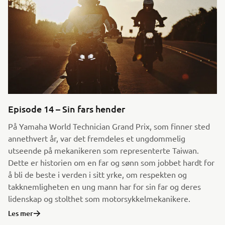
Episode 14 – Sin fars hender
På Yamaha World Technician Grand Prix, som finner sted
annethvert år, var det fremdeles et ungdommelig
utseende på mekanikeren som representerte Taiwan.
Dette er historien om en far og sønn som jobbet hardt for
å bli de beste i verden i sitt yrke, om respekten og
takknemligheten en ung mann har for sin far og deres
lidenskap og stolthet som motorsykkelmekanikere.
Les mer