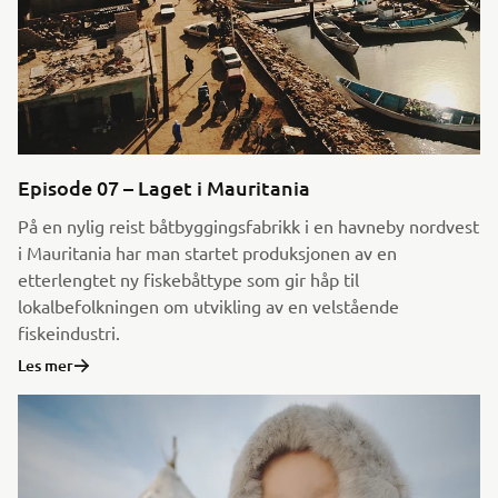
Episode 07 – Laget i Mauritania
På en nylig reist båtbyggingsfabrikk i en havneby nordvest
i Mauritania har man startet produksjonen av en
etterlengtet ny fiskebåttype som gir håp til
lokalbefolkningen om utvikling av en velstående
fiskeindustri.
Les mer