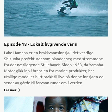
Episode 18 - Lokalt livgivende vann
Lake Hamana er en brakkvannsinnsjø i det vestlige
Shizuoka-prefekturet som blander seg med strømmene
fra det nærliggende Stillehavet. Siden 1958, da Yamaha
Motor gikk inn i bransjen for marine produkter, har
utallige modeller blitt brakt til live på denne innsjøen og
sendt av gårde til farvann rundt om i verden.
Les mer