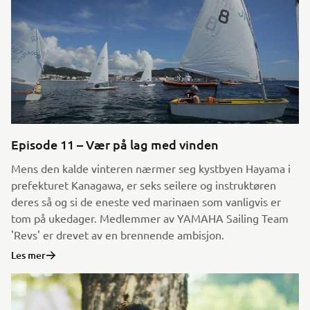
Episode 11 – Vær på lag med vinden
Mens den kalde vinteren nærmer seg kystbyen Hayama i
prefekturet Kanagawa, er seks seilere og instruktøren
deres så og si de eneste ved marinaen som vanligvis er
tom på ukedager. Medlemmer av YAMAHA Sailing Team
'Revs' er drevet av en brennende ambisjon.
Les mer