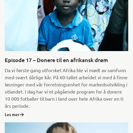
Episode 17 – Donere til en afrikansk drøm
Da vi første gang utforsket Afrika ble vi mødt av samfunn
med svært dårlige kår. På 60-tallet arbeidet vi med å finne
løsninger med vår forretningsenhet for markedsutvikling i
utlandet. I dag har vi et pågående program for å donere
10 000 fotballer til barn i land over hele Afrika over en ti
års periode.
Les mer