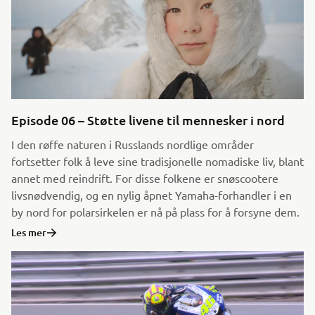
Episode 06 – Støtte livene til mennesker i nord
I den røffe naturen i Russlands nordlige områder
fortsetter folk å leve sine tradisjonelle nomadiske liv, blant
annet med reindrift. For disse folkene er snøscootere
livsnødvendig, og en nylig åpnet Yamaha-forhandler i en
by nord for polarsirkelen er nå på plass for å forsyne dem.
Les mer