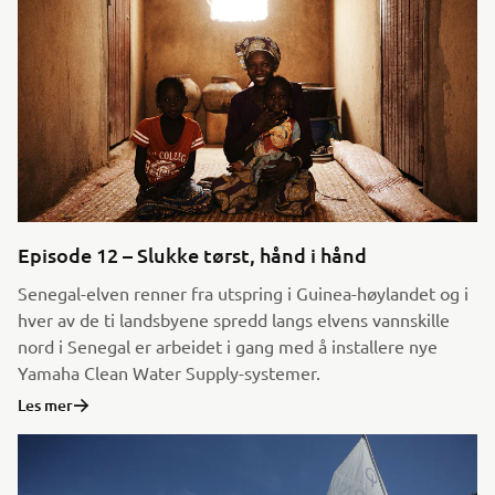
Episode 12 – Slukke tørst, hånd i hånd
Senegal-elven renner fra utspring i Guinea-høylandet og i
hver av de ti landsbyene spredd langs elvens vannskille
nord i Senegal er arbeidet i gang med å installere nye
Yamaha Clean Water Supply-systemer.
Les mer