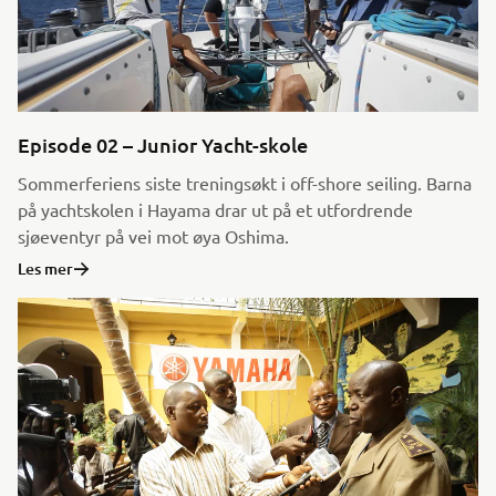
Episode 02 – Junior Yacht-skole
Sommerferiens siste treningsøkt i off-shore seiling. Barna
på yachtskolen i Hayama drar ut på et utfordrende
sjøeventyr på vei mot øya Oshima.
Les mer