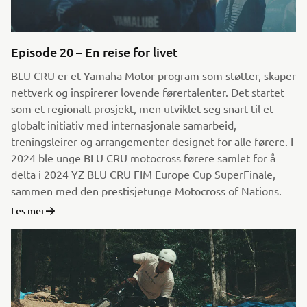
Episode 20 – En reise for livet
BLU CRU er et Yamaha Motor-program som støtter, skaper
nettverk og inspirerer lovende førertalenter. Det startet
som et regionalt prosjekt, men utviklet seg snart til et
globalt initiativ med internasjonale samarbeid,
treningsleirer og arrangementer designet for alle førere. I
2024 ble unge BLU CRU motocross førere samlet for å
delta i 2024 YZ BLU CRU FIM Europe Cup SuperFinale,
sammen med den prestisjetunge Motocross of Nations.
Les mer