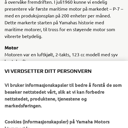
å overvåke fremdriften. I juli1960 kunne vi endelig
presentere vår første maritime motor på markedet – P-7 –
med en produksjonsplan på 200 enheter per måned.
Dette markerte starten på Yamahas historie med
maritime motorer, til tross for en støyende motor som
vibrerte betydelig.
Motor
Motoren var en luftkjølt, 2-takts, 123 cc modell med syv
hestekrefter.
VI VERDSETTER DITT PERSONVERN
Vi bruker informasjonskapsler til bedre å forstå de som
besøker nettstedet vårt, slik at vi kan forbedre
nettstedet, produktene, tjenestene og
1961 P-3
markedsføringen.
Cookies (informasjonskapsler) på Yamaha Motors