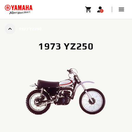
1973 YZ250
1973 YZ250