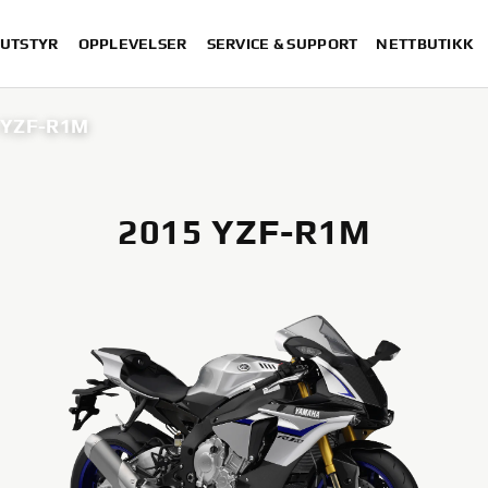
 UTSTYR
OPPLEVELSER
SERVICE & SUPPORT
NETTBUTIKK
 YZF-R1M
2015 YZF-R1M