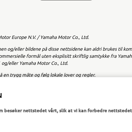
tor Europe N.V. / Yamaha Motor Co., Ltd.
en og/eller bildene på disse nettsidene kan aldri brukes til ko
kommersielle formål uten eksplisitt skriftlig samtykke fra Yama
 og/eller Yamaha Motor Co., Ltd.
på en trygg måte og følg lokale lover og regler.
N
m besøker nettstedet vårt, slik at vi kan forbedre nettstedet
emmeside
UTFORSK YAMAHA
FAQ & SUPPORT