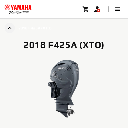
2018 F425A (XTO)
2018 F425A (XTO)