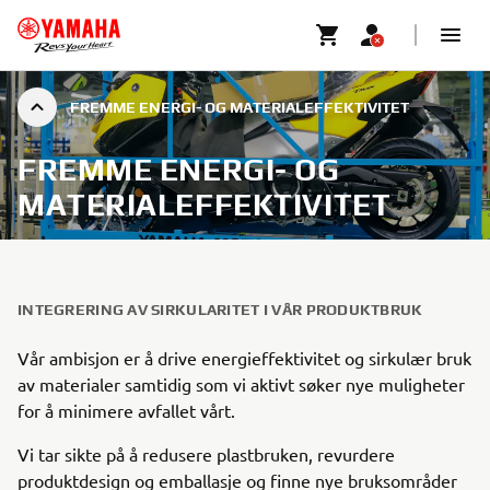
FREMME ENERGI- OG MATERIALEFFEKTIVITET
FREMME ENERGI- OG
MATERIALEFFEKTIVITET
INTEGRERING AV SIRKULARITET I VÅR PRODUKTBRUK
Vår ambisjon er å drive energieffektivitet og sirkulær bruk
av materialer samtidig som vi aktivt søker nye muligheter
for å minimere avfallet vårt.
Vi tar sikte på å redusere plastbruken, revurdere
produktdesign og emballasje og finne nye bruksområder