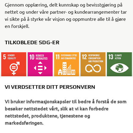
Gjennom opplæring, delt kunnskap og bevisstgjøring på
nettet og under våre partner- og kundearrangementer tar
vi sikte på å styrke vår visjon og oppmuntre alle til å gjøre
en forskjell.
TILKOBLEDE SDG-ER
VI VERDSETTER DITT PERSONVERN
HVA DU BØR LESE NÅ
Vi bruker informasjonskapsler til bedre å forstå de som
besøker nettstedet vårt, slik at vi kan forbedre
nettstedet, produktene, tjenestene og
markedsføringen.