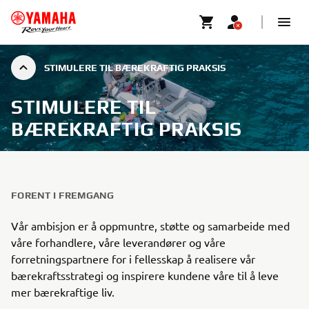
STIMULERE TIL BÆREKRAFTIG PRAKSIS
STIMULERE TIL
BÆREKRAFTIG PRAKSIS
FORENT I FREMGANG
Vår ambisjon er å oppmuntre, støtte og samarbeide med
våre forhandlere, våre leverandører og våre
forretningspartnere for i fellesskap å realisere vår
bærekraftsstrategi og inspirere kundene våre til å leve
mer bærekraftige liv.