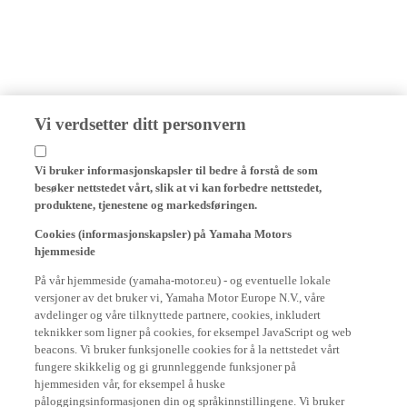
Vi verdsetter ditt personvern
Vi bruker informasjonskapsler til bedre å forstå de som
besøker nettstedet vårt, slik at vi kan forbedre nettstedet,
produktene, tjenestene og markedsføringen.
Cookies (informasjonskapsler) på Yamaha Motors
hjemmeside
På vår hjemmeside (yamaha-motor.eu) - og eventuelle lokale
versjoner av det bruker vi, Yamaha Motor Europe N.V., våre
avdelinger og våre tilknyttede partnere, cookies, inkludert
teknikker som ligner på cookies, for eksempel JavaScript og web
beacons. Vi bruker funksjonelle cookies for å la nettstedet vårt
fungere skikkelig og gi grunnleggende funksjoner på
hjemmesiden vår, for eksempel å huske
påloggingsinformasjonen din og språkinnstillingene. Vi bruker