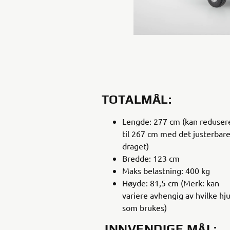
TOTALMÅL:
Lengde: 277 cm (kan reduser
til 267 cm med det justerbar
draget)
Bredde: 123 cm
Maks belastning: 400 kg
Høyde: 81,5 cm (Merk: kan
variere avhengig av hvilke hju
som brukes)
INNVENDIGE MÅL: