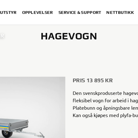
 UTSTYR
OPPLEVELSER
SERVICE & SUPPORT
NETTBUTIKK
HAGEVOGN
OR
PRIS 13 895 KR
Den svenskproduserte hagevo
fleksibel vogn for arbeid i ha
Platebunn og åpningsbare le
Kan også kjøpes med plyfa-bu