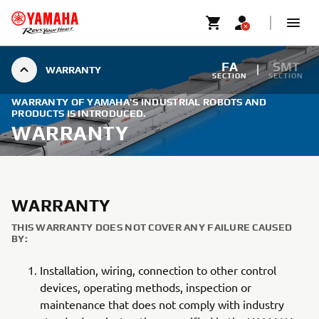
FA
SMT
WARRANTY
SECTION
SECTION
WARRANTY OF YAMAHA'S INDUSTRIAL ROBOTS AND
PRODUCTS IS INTRODUCED.
WARRANTY
WARRANTY
THIS WARRANTY DOES NOT COVER ANY FAILURE CAUSED
BY:
Installation, wiring, connection to other control
devices, operating methods, inspection or
maintenance that does not comply with industry