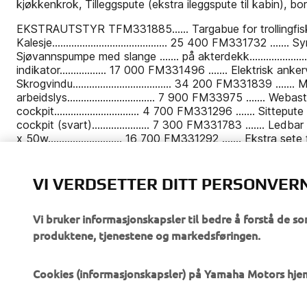
VI VERDSETTER DITT PERSONVER
Vi bruker informasjonskapsler til bedre å forstå de so
produktene, tjenestene og markedsføringen.
Cookies (informasjonskapsler) på Yamaha Motors hj