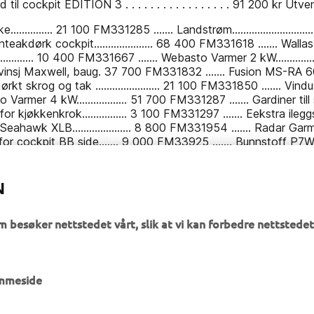
N
m besøker nettstedet vårt, slik at vi kan forbedre nettstedet
emmeside