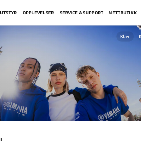
 UTSTYR
OPPLEVELSER
SERVICE & SUPPORT
NETTBUTIKK
Klær
K
N