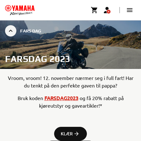
FARS DAG
FARSDAG 2023
Vroom, vroom! 12. november nærmer seg i full fart! Har
du tenkt på den perfekte gaven til pappa?
FARSDAG2023
Bruk koden
og få 20% rabatt på
kjøreutstyr og gaveartikler!*
KLÆR