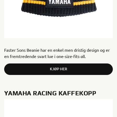
Faster Sons Beanie har en enkel men dristig design og er
en fremtredende svart lue i one-size-fits-all.
KJØP HER
YAMAHA RACING KAFFEKOPP