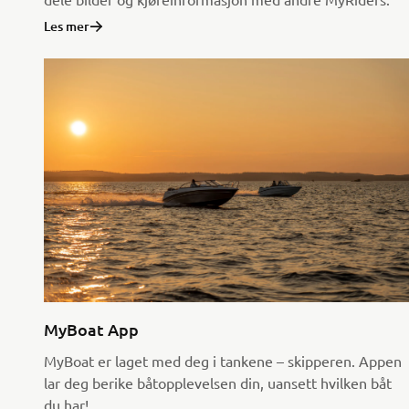
Les mer
MyBoat App
MyBoat er laget med deg i tankene – skipperen. Appen
lar deg berike båtopplevelsen din, uansett hvilken båt
du har!