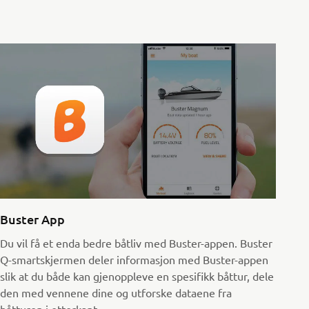
Buster App
Du vil få et enda bedre båtliv med Buster-appen. Buster
Q-smartskjermen deler informasjon med Buster-appen
slik at du både kan gjenoppleve en spesifikk båttur, dele
den med vennene dine og utforske dataene fra
båtturen i etterkant.