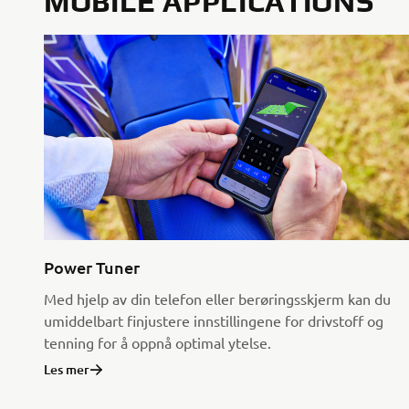
MOBILE APPLICATIONS
Power Tuner
Med hjelp av din telefon eller berøringsskjerm kan du
umiddelbart finjustere innstillingene for drivstoff og
tenning for å oppnå optimal ytelse.
Les mer