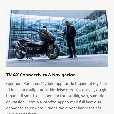
TMAX Connectivity & Navigation
Gjennom Yamahas MyRide-app får du tilgang til MyRide
– Link som muliggjør forbindelse med kjøretøyet, og gir
tilgang til smarttelefonen din for musikk, vær, samtaler
og varsler. Garmin Motorize-appen med full kart gjør
enhver reise enklere – mens meldinger kan vises når
TMAX er parkert.