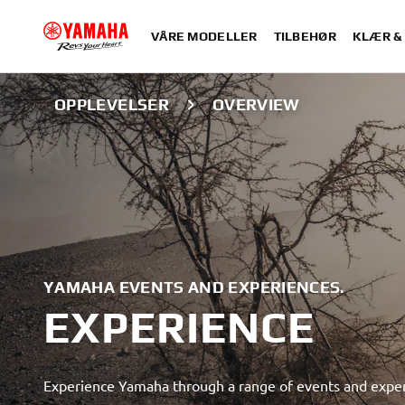
VÅRE MODELLER
TILBEHØR
KLÆR &
OPPLEVELSER
OVERVIEW
YAMAHA EVENTS AND EXPERIENCES.
EXPERIENCE
Experience Yamaha through a range of events and exper