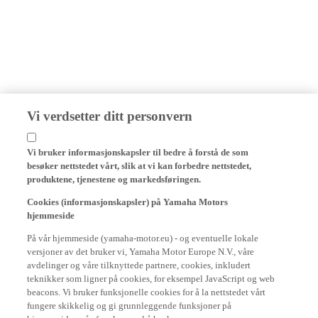
Vi verdsetter ditt personvern
Vi bruker informasjonskapsler til bedre å forstå de som
besøker nettstedet vårt, slik at vi kan forbedre nettstedet,
produktene, tjenestene og markedsføringen.
Cookies (informasjonskapsler) på Yamaha Motors
hjemmeside
På vår hjemmeside (yamaha-motor.eu) - og eventuelle lokale
versjoner av det bruker vi, Yamaha Motor Europe N.V., våre
avdelinger og våre tilknyttede partnere, cookies, inkludert
teknikker som ligner på cookies, for eksempel JavaScript og web
beacons. Vi bruker funksjonelle cookies for å la nettstedet vårt
fungere skikkelig og gi grunnleggende funksjoner på
hjemmesiden vår, for eksempel å huske