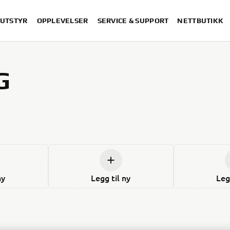
 UTSTYR
OPPLEVELSER
SERVICE & SUPPORT
NETTBUTIKK
G
ny
Legg til ny
Leg