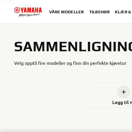
VÅRE MODELLER
TILBEHØR
KLÆR &
SAMMENLIGNIN
Velg opptil fire modeller og finn din perfekte kjøretur
Legg til 