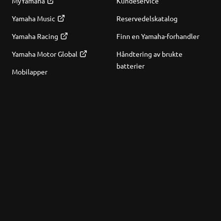
MyYamaha
Kundeservice
Yamaha Music
Reservedelskatalog
Yamaha Racing
Finn en Yamaha-forhandler
Yamaha Motor Global
Håndtering av brukte
batterier
Mobilapper