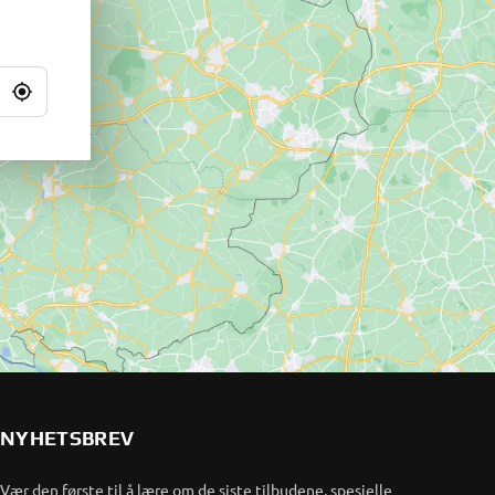
NYHETSBREV
Vær den første til å lære om de siste tilbudene, spesielle