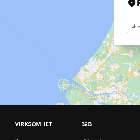
VIRKSOMHET
B2B