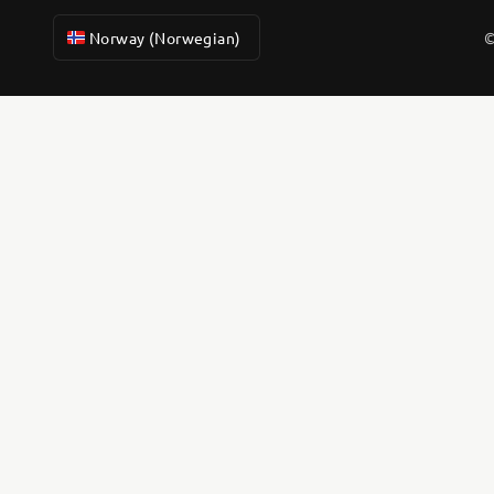
Norway (Norwegian)
©