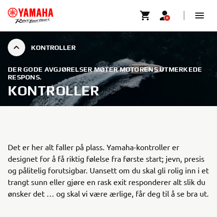
KONTROLLER
DER GODE AVGJØRELSER MØTER MOTORENS UTMERKEDE
RESPONS.
KONTROLLER
Det er her alt faller på plass. Yamaha-kontroller er
designet for å få riktig følelse fra første start; jevn, presis
og pålitelig forutsigbar. Uansett om du skal gli rolig inn i et
trangt sunn eller gjøre en rask exit responderer alt slik du
ønsker det … og skal vi være ærlige, får deg til å se bra ut.