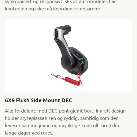
synkronisert og responsivt, slik at du fremdeles har
kontrollen og ikke må koordinere motorene.
6X9 Flush Side Mount DEC
Alle fordelene med DEC pent gjemt bort. Innfelt design
holder styreplassen ren og ryddig, samtidig som den
leverer samme jevne og nøyaktige kontroll forenkler
lange dager ved roret.