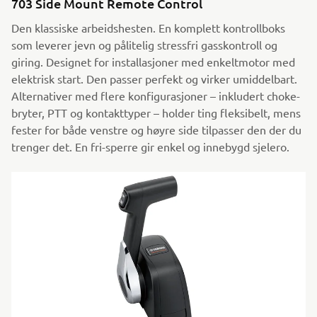
703 Side Mount Remote Control
Den klassiske arbeidshesten. En komplett kontrollboks
som leverer jevn og pålitelig stressfri gasskontroll og
giring. Designet for installasjoner med enkeltmotor med
elektrisk start. Den passer perfekt og virker umiddelbart.
Alternativer med flere konfigurasjoner – inkludert choke-
bryter, PTT og kontakttyper – holder ting fleksibelt, mens
fester for både venstre og høyre side tilpasser den der du
trenger det. En fri-sperre gir enkel og innebygd sjelero.