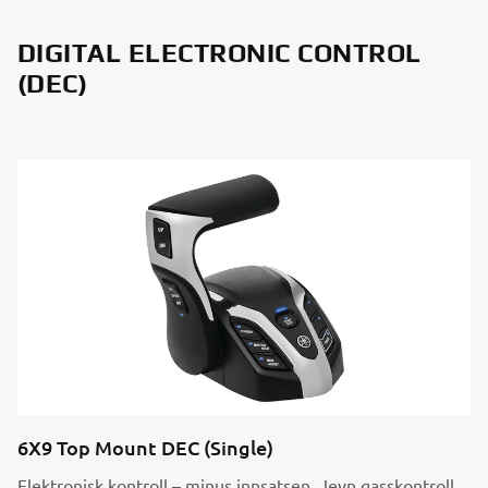
DIGITAL ELECTRONIC CONTROL
(DEC)
6X9 Top Mount DEC (Single)
Elektronisk kontroll – minus innsatsen. Jevn gasskontroll