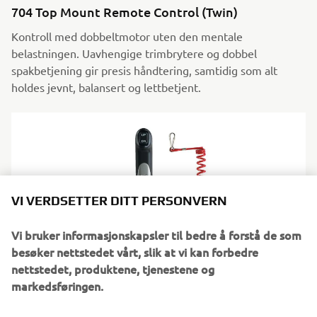
704 Top Mount Remote Control (Twin)
Kontroll med dobbeltmotor uten den mentale
belastningen. Uavhengige trimbrytere og dobbel
spakbetjening gir presis håndtering, samtidig som alt
holdes jevnt, balansert og lettbetjent.
VI VERDSETTER DITT PERSONVERN
Vi bruker informasjonskapsler til bedre å forstå de som
besøker nettstedet vårt, slik at vi kan forbedre
nettstedet, produktene, tjenestene og
markedsføringen.
6X3 Flush Side Mount Remote Control