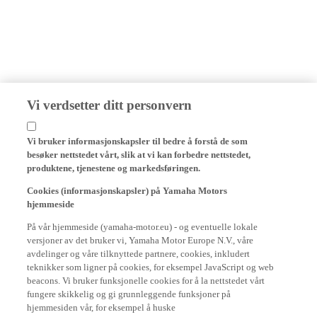
Vi verdsetter ditt personvern
Vi bruker informasjonskapsler til bedre å forstå de som
besøker nettstedet vårt, slik at vi kan forbedre nettstedet,
produktene, tjenestene og markedsføringen.
Cookies (informasjonskapsler) på Yamaha Motors
hjemmeside
På vår hjemmeside (yamaha-motor.eu) - og eventuelle lokale
versjoner av det bruker vi, Yamaha Motor Europe N.V., våre
avdelinger og våre tilknyttede partnere, cookies, inkludert
teknikker som ligner på cookies, for eksempel JavaScript og web
beacons. Vi bruker funksjonelle cookies for å la nettstedet vårt
fungere skikkelig og gi grunnleggende funksjoner på
hjemmesiden vår, for eksempel å huske
påloggingsinformasjonen din og språkinnstillingene. Vi bruker