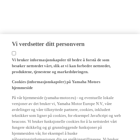
Vi verdsetter ditt personvern
Vi bruker informasjonskapsler til bedre å forstå de som
besøker nettstedet vårt, slik at vi kan forbedre nettstedet,
produktene, tjenestene og markedsføringen.
Cookies (informasjonskapsler) på Yamaha Motors
hjemmeside
På vår hjemmeside (yamaha-motor.eu) - og eventuelle lokale
versjoner av det bruker vi, Yamaha Motor Europe N.V., våre
avdelinger og våre tilknyttede partnere, cookies, inkludert
teknikker som ligner på cookies, for eksempel JavaScript og web
beacons. Vi bruker funksjonelle cookies for å la nettstedet vårt
fungere skikkelig og gi grunnleggende funksjoner på
hjemmesiden vår, for eksempel å huske
påloggingsinformasjonen din og språkinnstillingene. Vi bruker