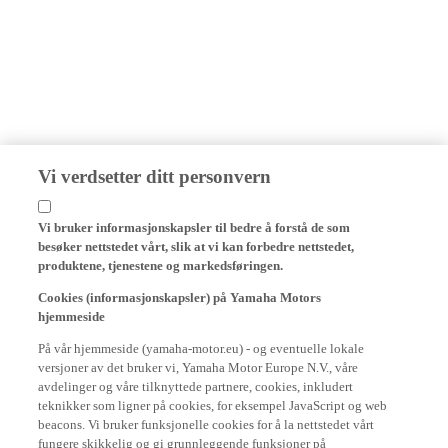
Vi verdsetter ditt personvern
Vi bruker informasjonskapsler til bedre å forstå de som
besøker nettstedet vårt, slik at vi kan forbedre nettstedet,
produktene, tjenestene og markedsføringen.
Cookies (informasjonskapsler) på Yamaha Motors
hjemmeside
På vår hjemmeside (yamaha-motor.eu) - og eventuelle lokale
versjoner av det bruker vi, Yamaha Motor Europe N.V., våre
avdelinger og våre tilknyttede partnere, cookies, inkludert
teknikker som ligner på cookies, for eksempel JavaScript og web
beacons. Vi bruker funksjonelle cookies for å la nettstedet vårt
fungere skikkelig og gi grunnleggende funksjoner på