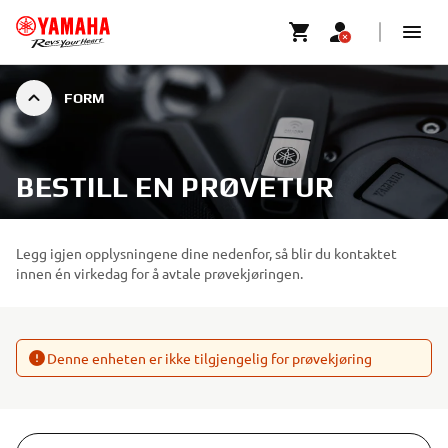
FORM
BESTILL EN PRØVETUR
Legg igjen opplysningene dine nedenfor, så blir du kontaktet
innen én virkedag for å avtale prøvekjøringen.
Denne enheten er ikke tilgjengelig for prøvekjøring