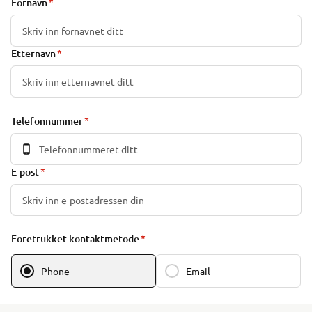
Fornavn
Etternavn
Telefonnummer
E-post
Foretrukket kontaktmetode
Phone
Email