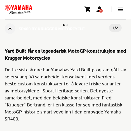
1
/
2
SR400 BY KRUGGER MOTORCYCLE
Yard Built får en legendarisk MotoGP-konstruksjon med
Krugger Motorcycles
De tre siste årene har Yamahas Yard Built-program gått sin
seiersgang. Vi samarbeider konsekvent med verdens
beste custom-konstruktører for å levere friske varianter
av motorsyklene i Sport Heritage-serien. Det nyeste
samarbeidet, med den belgiske konstruktøren Fred
"Krugger" Bertrand, er i en klasse for seg med fantastisk
MotoGP-historie smart vevd inn i den ombygde Yamaha
SR400.