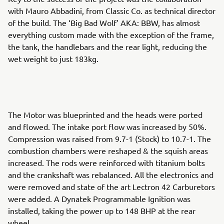
with Mauro Abbadini, from Classic Co. as technical director
of the build. The ‘Big Bad Wolf’ AKA: BBW, has almost
everything custom made with the exception of the frame,
the tank, the handlebars and the rear light, reducing the
wet weight to just 183kg.
The Motor was blueprinted and the heads were ported
and flowed. The intake port flow was increased by 50%.
Compression was raised from 9.7-1 (Stock) to 10.7-1. The
combustion chambers were reshaped & the squish areas
increased. The rods were reinforced with titanium bolts
and the crankshaft was rebalanced. All the electronics and
were removed and state of the art Lectron 42 Carburetors
were added. A Dynatek Programmable Ignition was
installed, taking the power up to 148 BHP at the rear
wheel.