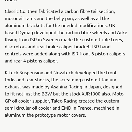
Classic Co. then fabricated a carbon fibre tail section,
motor air rams and the belly pan, as well as all the
aluminum brackets for the needed modifications. UK
based Dymag developed the carbon fibre wheels and Acke
Rising from ISR in Sweden made the custom triple trees,
disc rotors and rear brake caliper bracket. ISR hand
controls were added along with ISR front 6 piston calipers
and rear 4 pistons caliper.
K-Tech Suspension and Novatech developed the front
forks and rear shocks, the screaming custom titanium
exhaust was made by Asahina Racing in Japan, designed
to fit not just the BBW but the stock XJR1300 also. Moto
GP oil cooler supplier, Taleo Racing created the custom
semi circular oil cooler and EMD in France, machined in
aluminum the prototype motor covers.