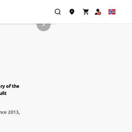
NESTE GALLERIELEMENT
ry of the
uilt
ince 2013,