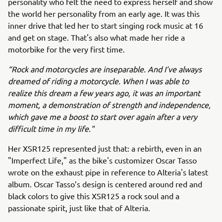
personality who felt the need to express herself and show
the world her personality from an early age. It was this
inner drive that led her to start singing rock music at 16
and get on stage. That's also what made her ride a
motorbike for the very first time.
“Rock and motorcycles are inseparable. And I’ve always
dreamed of riding a motorcycle. When I was able to
realize this dream a few years ago, it was an important
moment, a demonstration of strength and independence,
which gave me a boost to start over again after a very
difficult time in my life."
Her XSR125 represented just that: a rebirth, even in an
"Imperfect Life," as the bike's customizer Oscar Tasso
wrote on the exhaust pipe in reference to Alteria's latest
album. Oscar Tasso’s design is centered around red and
black colors to give this XSR125 a rock soul and a
passionate spirit, just like that of Alteria.