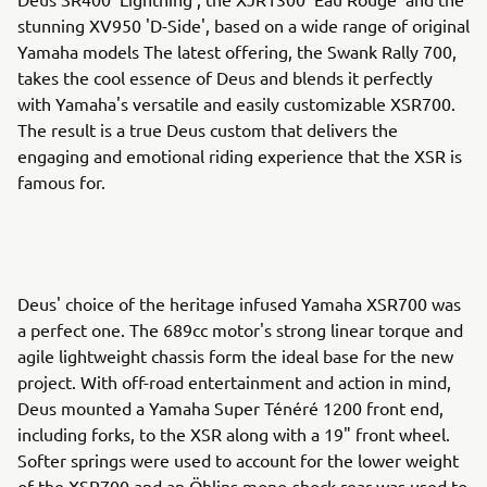
stunning XV950 'D-Side', based on a wide range of original
Yamaha models The latest offering, the Swank Rally 700,
takes the cool essence of Deus and blends it perfectly
with Yamaha's versatile and easily customizable XSR700.
The result is a true Deus custom that delivers the
engaging and emotional riding experience that the XSR is
famous for.
Deus' choice of the heritage infused Yamaha XSR700 was
a perfect one. The 689cc motor's strong linear torque and
agile lightweight chassis form the ideal base for the new
project. With off-road entertainment and action in mind,
Deus mounted a Yamaha Super Ténéré 1200 front end,
including forks, to the XSR along with a 19" front wheel.
Softer springs were used to account for the lower weight
of the XSR700 and an Öhlins mono-shock rear was used to