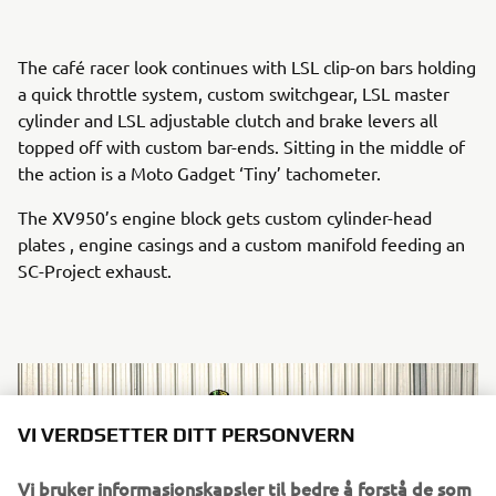
The café racer look continues with LSL clip-on bars holding
a quick throttle system, custom switchgear, LSL master
cylinder and LSL adjustable clutch and brake levers all
topped off with custom bar-ends. Sitting in the middle of
the action is a Moto Gadget ‘Tiny’ tachometer.
The XV950’s engine block gets custom cylinder-head
plates , engine casings and a custom manifold feeding an
SC-Project exhaust.
VI VERDSETTER DITT PERSONVERN
Vi bruker informasjonskapsler til bedre å forstå de som