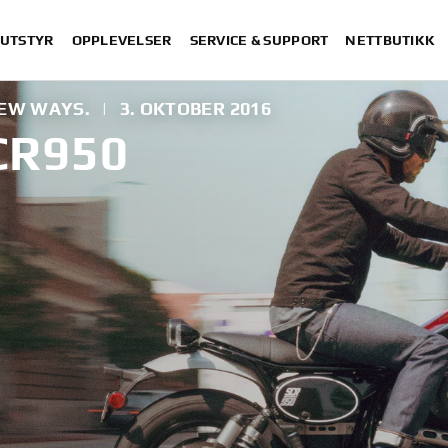
 UTSTYR
OPPLEVELSER
SERVICE & SUPPORT
NETTBUTIKK
NEW WAYS.
|
3. OKTOBER 2016
CR950