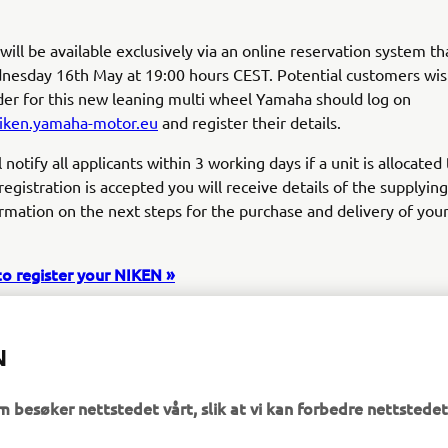
ill be available exclusively via an online reservation system tha
nesday 16th May at 19:00 hours CEST. Potential customers wis
der for this new leaning multi wheel Yamaha should log on
niken.yamaha-motor.eu
and register their details.
notify all applicants within 3 working days if a unit is allocated
registration is accepted you will receive details of the supplyin
ormation on the next steps for the purchase and delivery of you
to register your NIKEN »
N
m besøker nettstedet vårt, slik at vi kan forbedre nettstedet