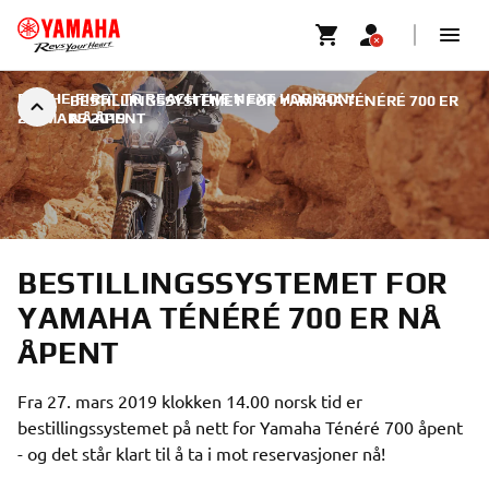
BE THE FIRST TO REACH THE NEXT HORIZON!
|
BESTILLINGSSYSTEMET FOR YAMAHA TÉNÉRÉ 700 ER
26. MARS 2019
NÅ ÅPENT
BESTILLINGSSYSTEMET FOR
YAMAHA TÉNÉRÉ 700 ER NÅ
ÅPENT
Fra 27. mars 2019 klokken 14.00 norsk tid er
bestillingssystemet på nett for Yamaha Ténéré 700 åpent
- og det står klart til å ta i mot reservasjoner nå!