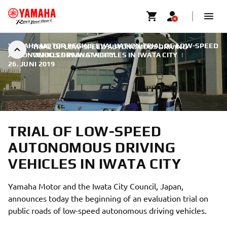
YAMAHA MOTOR BEGINS EVALUATION TRIAL OF LOW-SPEED
TRIAL OF LOW-SPEED AUTONOMOUS DRIVING
AUTONOMOUS DRIVING VEHICLES IN IWATA CITY
VEHICLES IN IWATA CITY
|
26. JUNI 2019
TRIAL OF LOW-SPEED
AUTONOMOUS DRIVING
VEHICLES IN IWATA CITY
Yamaha Motor and the Iwata City Council, Japan,
announces today the beginning of an evaluation trial on
public roads of low-speed autonomous driving vehicles.